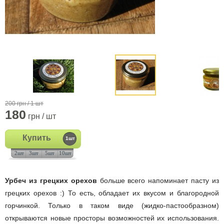
200 грн / 1 шт
180
грн / шт
Купить
1шт
2шт
3шт
5шт
10шт
Урбеч из грецких орехов
больше всего напоминает пасту из
грецких орехов :) То есть, обладает их вкусом и благородной
горчинкой. Только в таком виде (жидко-пастообразном)
открываются новые просторы возможностей их использования.