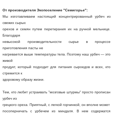
От производителя Экопоселение "Семигорье":
Мы изготавливаем настоящий концентрированный урбеч из
свежих сырых
орехов и семян путем перетирания их на ручной мельнице.
Благодаря
невысокой производительности сырье в процессе
приготовления пасты не
нагревается выше температуры тела. Поэтому наш урбеч ― это
живой
продукт, который подходит для питания сыроедов и всех, кто
стремится к
здоровому образу жизни.
Тем, кто любит устраивать "мозговые штурмы" просто прописан
урбеч из
грецкого ореха. Приятный, с легкой горчинкой, он вполне может
посоперничать с урбечем из миндаля. В нем содержатся