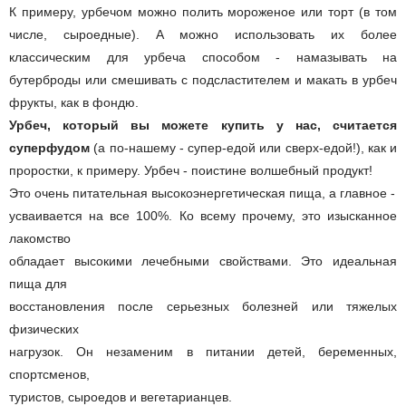
К примеру, урбечом можно полить мороженое или торт (в том
числе, сыроедные). А можно использовать их более
классическим для урбеча способом - намазывать на
бутерброды или смешивать с подсластителем и макать в урбеч
фрукты, как в фондю.
Урбеч, который вы можете купить у нас, считается
суперфудом
(а по-нашему - супер-едой или сверх-едой!), как и
проростки, к примеру.
Урбеч - поистине волшебный продукт!
Это очень питательная высокоэнергетическая пища, а главное -
усваивается на все 100%. Ко всему прочему, это изысканное
лакомство
обладает высокими лечебными свойствами. Это идеальная
пища для
восстановления после серьезных болезней или тяжелых
физических
нагрузок. Он незаменим в питании детей, беременных,
спортсменов,
туристов, сыроедов и вегетарианцев.