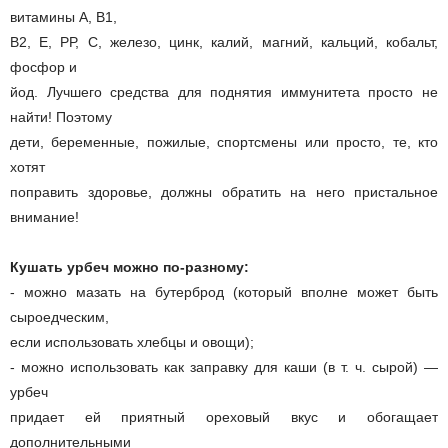
витамины А, В1,
В2, Е, РР, С, железо, цинк, калий, магний, кальций, кобальт,
фосфор и
йод. Лучшего средства для поднятия иммунитета просто не
найти! Поэтому
дети, беременные, пожилые, спортсмены или просто, те, кто
хотят
поправить здоровье, должны обратить на него пристальное
внимание!
Кушать урбеч можно по-разному:
- можно мазать на бутерброд (который вполне может быть
сыроедческим,
если использовать хлебцы и овощи);
- можно использовать как заправку для каши (в т. ч. сырой) —
урбеч
придает ей приятный ореховый вкус и обогащает
дополнительными