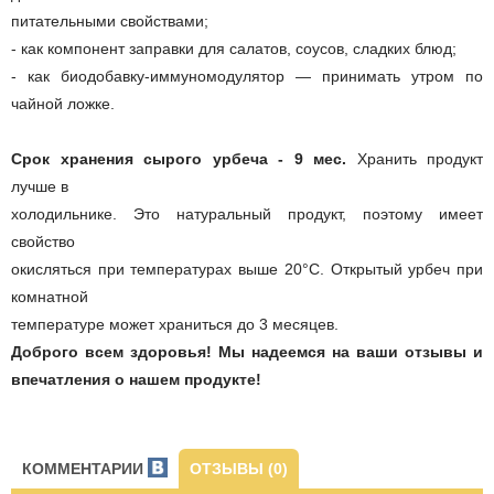
питательными свойствами;
- как компонент заправки для салатов, соусов, сладких блюд;
- как биодобавку-иммуномодулятор — принимать утром по
чайной ложке.
Срок хранения сырого урбеча - 9 мес.
Хранить продукт
лучше в
холодильнике. Это натуральный продукт, поэтому имеет
свойство
окисляться при температурах выше 20°C. Открытый урбеч при
комнатной
температуре может храниться до 3 месяцев.
Доброго всем здоровья! Мы надеемся на ваши отзывы и
впечатления о нашем продукте!
КОММЕНТАРИИ
ОТЗЫВЫ (0)