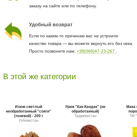
заказу на сайте или по телефону.
Удобный возврат
Если по каким-то причинам вас не устроило
качество товара — вы можете вернуть его без чека.
Просто позвоните нам:
+38(068)47-23-267
.
В этой же категории
Изюм светлый
Урюк "Как-Кандак" (не
Мака 
необработанный "сояги"
обработанный)
поро
(теневой) - 200 г
Таджикистан
TM "
Узбекистан