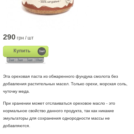
290
грн / шт
Купить
1шт
2шт
3шт
5шт
10шт
Эта ореховая паста из обжаренного фундука смолота без
добавления растительных масел. Только орехи, морская соль,
чуточку меда.
При хранении может отслаиваться ореховое масло - это
нормальное свойство данного продукта, так как никакие
эмульгаторы для сохранения однородности массы не
добавляются.