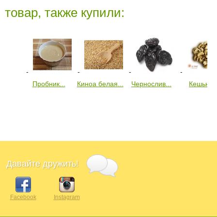
товар, также купили:
Пробник...
Киноа белая...
Чернослив...
Кешью...
Давайте дружить!
Facebook
Instagram