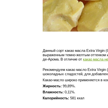
Данный сорт какао масла
Extra Virgin
(
выраженным темно-желтым оттенком и 
де-Арома. В отличие от
какао масла н
Рекомендуем какао масло Extra Virgin
шоколадных сладостей, для добавлен
Какао-масло широко применяется в кос
Жирность:
99,89%.
Влажность:
0,11%.
Калорийность:
581 ккал