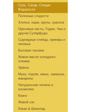
Соль. Сахар. Специи.
Водоросли
Полезные сладости
Хлопья, каши, крупы, гранола
Ореховые пасты, Годжи, Чиа и
другие Суперфуды
Сыроедные хлебцы, крекеры и
печенье
Бытовая техника
Живое масло холодного
отжима
Урбечи
Мука, отруби, жмых, закваски,
макароны
Натуральная гигиена и
косметика
Книги
Живой сок
Какао & Шоколад