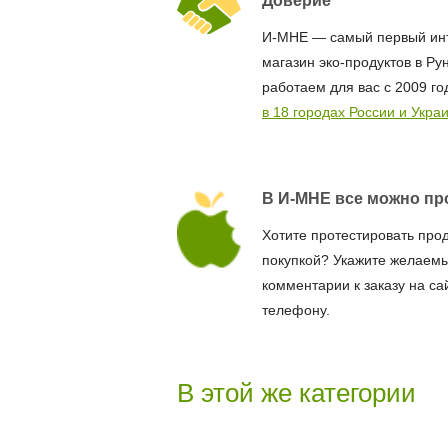
Доверие
И-МНЕ — самый первый ин
магазин эко-продуктов в Ру
работаем для вас с 2009 го
в 18 городах России и Укра
В И-МНЕ все можно пр
Хотите протестировать про
покупкой? Укажите желаемы
комментарии к заказу на са
телефону.
В этой же категории