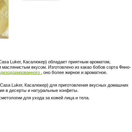
Casa Luker, Касалюкер) обладает приятным ароматом,
маслянистым вкусом. Изготовлено из какао бобов сорта Фино-
едезодорированного
, оно более жирное и ароматное.
(Casa Luker, Касалюкер)
для приготовления вкусных домашних
ия в десерты и натуральные конфеты.
метологии для ухода за кожей лица и тела.