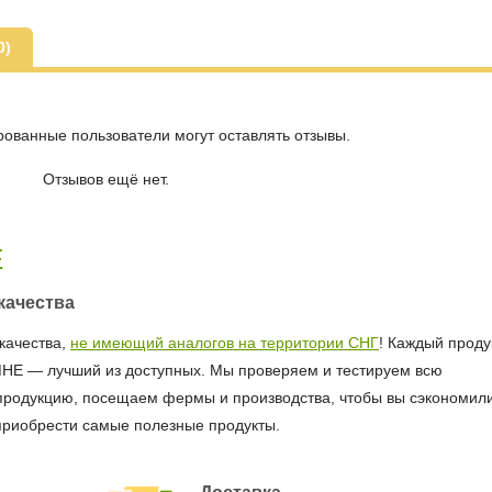
0)
рованные пользователи могут оставлять отзывы.
Отзывов ещё нет.
Е
качества
качества,
не имеющий аналогов на территории СНГ
! Каждый продук
МНЕ — лучший из доступных. Мы проверяем и тестируем всю
продукцию, посещаем фермы и производства, чтобы вы сэкономил
приобрести самые полезные продукты.