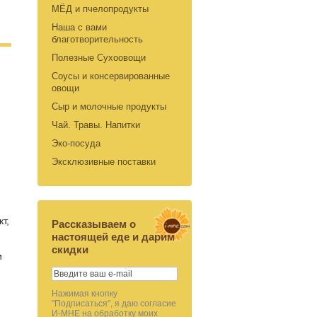
МЁД и пчелопродукты
Наша с вами
благотворительность
Полезные Сухоовощи
Соусы и консервированные
овощи
Сыр и молочные продукты
Чай. Травы. Напитки
Эко-посуда
Эксклюзивные поставки
т,
Рассказываем о
настоящей еде и дарим
скидки
и
Нажимая кнопку
"Подписаться", я даю согласие
И-МНЕ на обработку моих