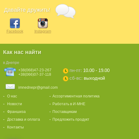
Давайте дружить!
Facebook
Instagram
Как нас найти
в Днепре
пн-пт:
10.00 - 19.00
+38(068)47-23-267
+38(066)07-37-118
сб-вс:
выходной
imnednepr@gmail.com
О нас
Ассортиментная политика
Новости
Работать в И-МНЕ
Франшиза
Поставщикам
Доставка и оплата
Предложить продукт
Контакты