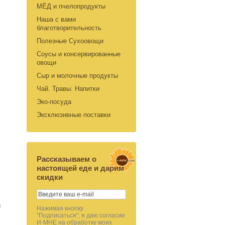
МЁД и пчелопродукты
Наша с вами
благотворительность
Полезные Сухоовощи
Соусы и консервированные
овощи
Сыр и молочные продукты
Чай. Травы. Напитки
Эко-посуда
Эксклюзивные поставки
Рассказываем о
настоящей еде и дарим
скидки
ч
Нажимая кнопку
"Подписаться", я даю согласие
И-МНЕ на обработку моих