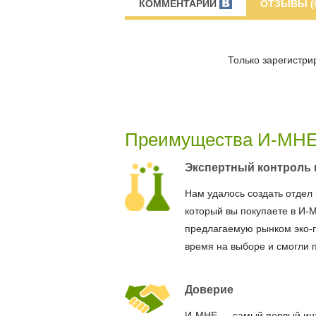
КОММЕНТАРИИ
ОТЗЫВЫ (
Только зарегистри
Преимущества И-МН
Экспертный контроль 
Нам удалось создать отдел 
который вы покупаете в И-
предлагаемую рынком эко-
время на выборе и смогли 
Доверие
И-МНЕ — самый первый ин