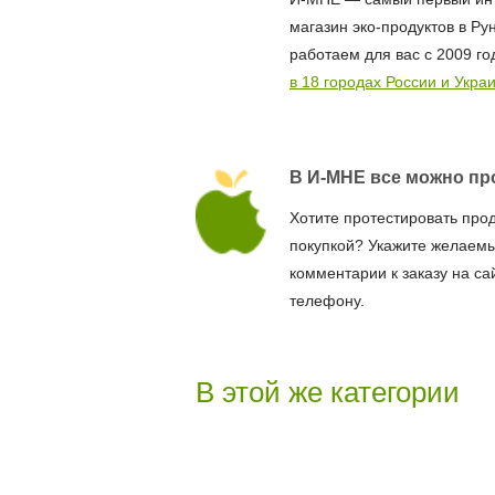
магазин эко-продуктов в Ру
работаем для вас с 2009 го
в 18 городах России и Укра
В И-МНЕ все можно пр
Хотите протестировать про
покупкой? Укажите желаемы
комментарии к заказу на са
телефону.
В этой же категории