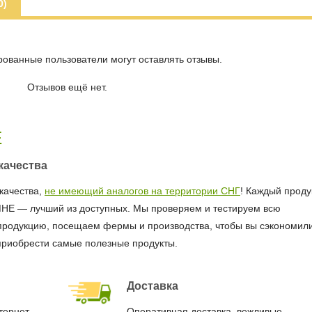
0)
рованные пользователи могут оставлять отзывы.
Отзывов ещё нет.
Е
качества
качества,
не имеющий аналогов на территории СНГ
! Каждый продук
МНЕ — лучший из доступных. Мы проверяем и тестируем всю
продукцию, посещаем фермы и производства, чтобы вы сэкономил
приобрести самые полезные продукты.
Доставка
тернет-
Оперативная доставка, вежливые