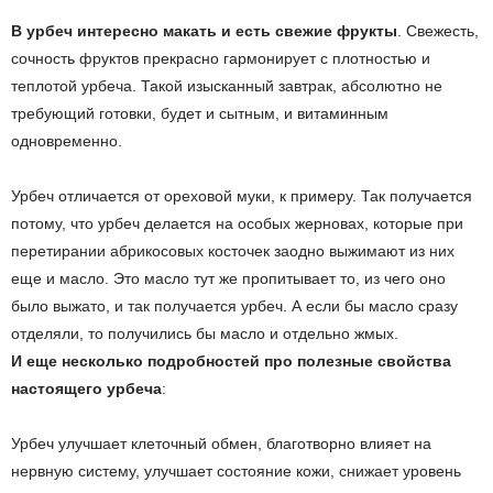
В урбеч интересно макать и есть свежие фрукты
. Свежесть,
сочность фруктов прекрасно гармонирует с плотностью и
теплотой урбеча. Такой изысканный завтрак, абсолютно не
требующий готовки, будет и сытным, и витаминным
одновременно.
Урбеч отличается от ореховой муки, к примеру. Так получается
потому, что урбеч делается на особых жерновах, которые при
перетирании абрикосовых косточек заодно выжимают из них
еще и масло. Это масло тут же пропитывает то, из чего оно
было выжато, и так получается урбеч. А если бы масло сразу
отделяли, то получились бы масло и отдельно жмых.
И еще несколько подробностей про полезные свойства
настоящего урбеча
:
Урбеч улучшает клеточный обмен, благотворно влияет на
нервную систему, улучшает состояние кожи, снижает уровень