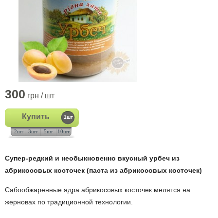
300
грн / шт
Купить
1шт
2шт
3шт
5шт
10шт
Супер-редкий и необыкновенно вкусный урбеч из
абрикосовых косточек (паста из абрикосовых косточек)
Сабообжаренные ядра абрикосовых косточек мелятся на
жерновах по традиционной технологии.