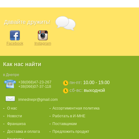
Давайте дружить!
Facebook
Instagram
Как нас найти
в Днепре
пн-пт:
10.00 - 19.00
+38(068)47-23-267
+38(066)07-37-118
сб-вс:
выходной
imnednepr@gmail.com
О нас
Ассортиментная политика
Новости
Работать в И-МНЕ
Франшиза
Поставщикам
Доставка и оплата
Предложить продукт