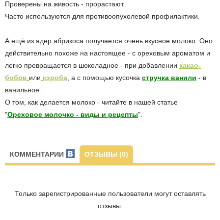
Проверены на живость - прорастают.
Часто используются для противоопухолевой профилактики.
А ещё из ядер абрикоса получается очень вкусное молоко. Оно
действительно похоже на настоящее - с ореховым ароматом и
легко превращается в шоколадное - при добавлении
какао-
бобов
или
кэроба
, а с помощью кусочка
стручка ванили
- в
ванильное.
О том, как делается молоко - читайте в нашей статье
"
Ореховое молочко - виды и рецепты
".
КОММЕНТАРИИ
ОТЗЫВЫ (0)
Только зарегистрированные пользователи могут оставлять
отзывы.