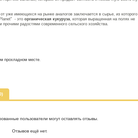
от уже имеющихся на рынке аналогов заключается в сырье, из которого
Planet" - это
органическая кукуруза
, которая выращенная на полях не
 прочими радостями современного сельского хозяйства.
ом прохладном месте.
0)
рованные пользователи могут оставлять отзывы.
Отзывов ещё нет.