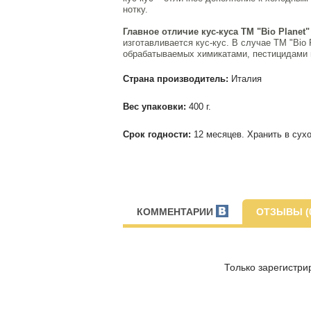
нотку.
Главное отличие кус-куса ТМ "Bio Planet"
изготавливается кус-кус. В случае ТМ "Bio 
обрабатываемых химикатами, пестицидами и
Страна производитель:
Италия
Вес упаковки:
400 г.
Срок годности:
12 месяцев. Хранить в сух
КОММЕНТАРИИ
ОТЗЫВЫ (
Только зарегистри