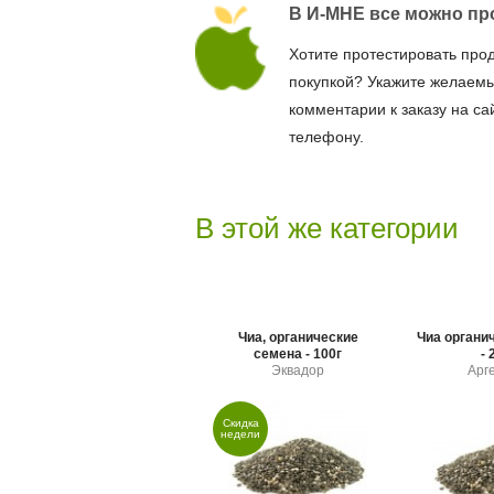
В И-МНЕ все можно пр
Хотите протестировать про
покупкой? Укажите желаемы
комментарии к заказу на са
телефону.
В этой же категории
Чиа, органические
Чиа органи
семена - 100г
- 
Эквадор
Арг
Скидка
недели