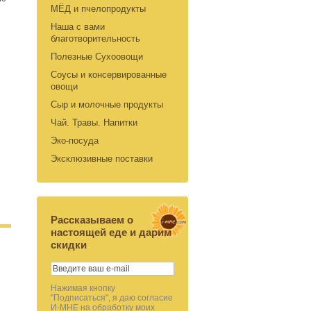
МЁД и пчелопродукты
Наша с вами
благотворительность
Полезные Сухоовощи
Соусы и консервированные
овощи
Сыр и молочные продукты
Чай. Травы. Напитки
Эко-посуда
Эксклюзивные поставки
Рассказываем о
настоящей еде и дарим
скидки
Нажимая кнопку
"Подписаться", я даю согласие
И-МНЕ на обработку моих