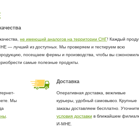
Е
качества
качества,
не имеющий аналогов на территории СНГ
! Каждый продук
МНЕ — лучший из доступных. Мы проверяем и тестируем всю
продукцию, посещаем фермы и производства, чтобы вы сэкономил
приобрести самые полезные продукты.
Доставка
тернет-
Оперативная доставка, вежливые
нете. Мы
курьеры, удобный самовывоз. Крупные
да
заказы доставляем бесплатно. Уточнит
ины
.
условия доставки
в ближайшем филиал
И-МНЕ.