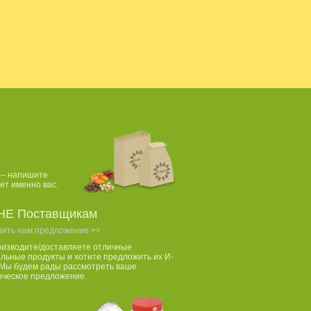
 – напишите
ет именно вас.
НЕ Поставщикам
вить нам предложение >>
оизводите/доставляете отличные
льные продукты и хотите предложить их И-
Мы будем рады рассмотреть ваше
рческое предложение.