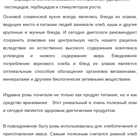
пестицидов, гербицидов и стимуляторов роста.
Основой славянской кухни всегда являлись блюда из злаков,
ведущее место в питании людей занимали хлеб, каши и другие
крупяные и мучные блюда. И сегодня диетологи рекомендуют
сохранить злаковые как центральную часть нашего рациона
вследствие их естественно высокого содержания комплекса
углеводов и низкого содержания жира. Ежедневное
потребление зернового хлеба и блюд из злаков является
оптимальным способом обогащения организма витаминами,
минералами и другими биологически активными веществами.
Издавна рожь почитали не только как продукт питания, но и как
средство врачевания. Этот уникальный и очень полезный злак
и сегодня является здоровым диетическим продуктом.
В повседневном быту рожь использовалась для хлебопечения и
приготовления кваса. Самым полезным считался ржаной хлеб