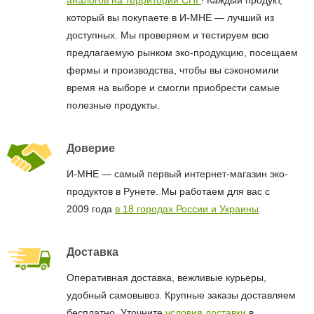
аналогов на территории СНГ
! Каждый продукт,
который вы покупаете в И-МНЕ — лучший из
доступных. Мы проверяем и тестируем всю
предлагаемую рынком эко-продукцию, посещаем
фермы и производства, чтобы вы сэкономили
время на выборе и смогли приобрести самые
полезные продукты.
Доверие
И-МНЕ — самый первый интернет-магазин эко-
продуктов в Рунете. Мы работаем для вас с
2009 года
в 18 городах России и Украины
.
Доставка
Оперативная доставка, вежливые курьеры,
удобный самовывоз. Крупные заказы доставляем
бесплатно. Уточните
условия доставки
в