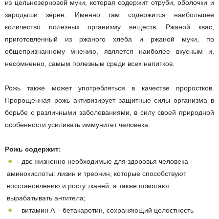
из цельнозерновой муки, которая содержит отруби, оболочки и
зародыши зёрен. Именно там содержится наибольшее
количество полезных организму веществ. Ржаной квас,
приготовленный из ржаного хлеба и ржаной муки, по
общепризнанному мнению, является наиболее вкусным и,
несомненно, самым полезным среди всех напитков.
Рожь также может употребляться в качестве проростков.
Пророщенная рожь активизирует защитные силы организма в
борьбе с различными заболеваниями, в силу своей природной
особенности усиливать иммунитет человека.
Рожь содержит:
две жизненно необходимые для здоровья человека
аминокислоты: лизин и треонин, которые способствуют
восстановлению и росту тканей, а также помогают
вырабатывать антитела;
витамин А – бетакаротин, сохраняющий целостность