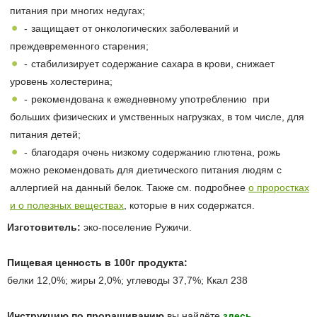
питания при многих недугах;
защищает от онкологических заболеваний и
преждевременного старения;
стабилизирует содержание сахара в крови, снижает
уровень холестерина;
рекомендована к ежедневному употреблению при
больших физических и умственных нагрузках, в том числе, для
питания детей;
благодаря очень низкому содержанию глютена, рожь
можно рекомендовать для диетического питания людям с
аллергией на данный белок.
Также см. подробнее
о проростках
и о полезных веществах
, которые в них содержатся.
Изготовитель:
эко-поселение Ружичи.
Пищевая ценность в 100г продукта:
белки 12,0%; жиры 2,0%; углеводы 37,7%; Ккал 238
Инструкцию по проращиванию
вы найдёте
здесь
.