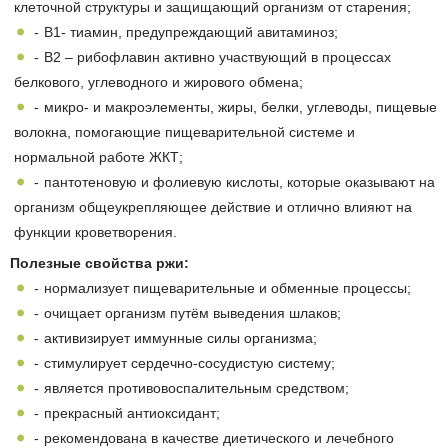
клеточной структуры и защищающий организм от старения;
В1- тиамин, предупреждающий авитаминоз;
В2 – рибофлавин активно участвующий в процессах
белкового, углеводного и жирового обмена;
микро- и макроэлементы, жиры, белки, углеводы, пищевые
волокна, помогающие пищеварительной системе и
нормальной работе ЖКТ;
пантотеновую и фолиевую кислоты, которые оказывают на
организм общеукрепляющее действие и отлично влияют на
функции кроветворения.
Полезные свойства ржи:
нормализует пищеварительные и обменные процессы;
очищает организм путём выведения шлаков;
активизирует иммунные силы организма;
стимулирует сердечно-сосудистую систему;
является противовоспалительным средством;
прекрасный антиоксидант;
рекомендована в качестве диетического и лечебного