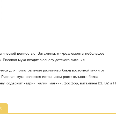
гической ценностью. Витамины, микроэлементы небольшое
а. Рисовая мука входит в основу детского питания.
уется для приготовления различных блюд восточной кухни от
 Рисовая мука является источником растительного белка,
у, содержит натрий, калий, магний, фосфор, витамины В1, В2 и РР
0)