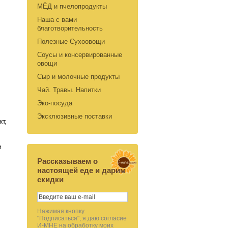
МЁД и пчелопродукты
Наша с вами
благотворительность
Полезные Сухоовощи
Соусы и консервированные
овощи
Сыр и молочные продукты
Чай. Травы. Напитки
Эко-посуда
Эксклюзивные поставки
т,
и
Рассказываем о
настоящей еде и дарим
скидки
Нажимая кнопку
"Подписаться", я даю согласие
И-МНЕ на обработку моих