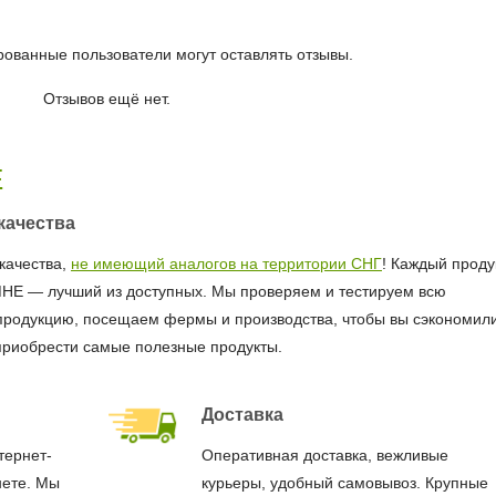
рованные пользователи могут оставлять отзывы.
Отзывов ещё нет.
Е
качества
качества,
не имеющий аналогов на территории СНГ
! Каждый продук
МНЕ — лучший из доступных. Мы проверяем и тестируем всю
продукцию, посещаем фермы и производства, чтобы вы сэкономил
приобрести самые полезные продукты.
Доставка
тернет-
Оперативная доставка, вежливые
нете. Мы
курьеры, удобный самовывоз. Крупные