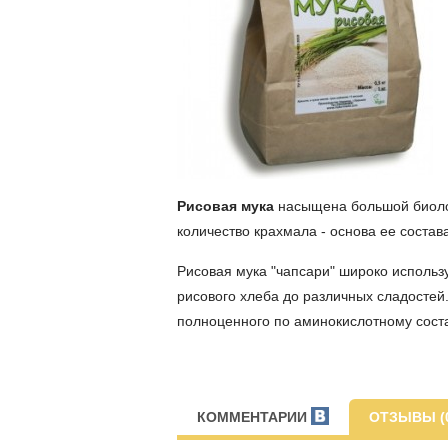
Рисовая мука
насыщена большой биоло
количество крахмала - основа ее состав
Рисовая мука "чапсари" широко использ
рисового хлеба до различных сладостей.
полноценного по аминокислотному состав
КОММЕНТАРИИ
ОТЗЫВЫ (