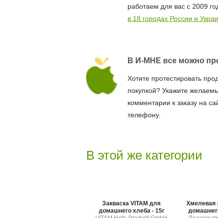
работаем для вас с 2009 го
в 18 городах России и Укра
В И-МНЕ все можно пр
Хотите протестировать про
покупкой? Укажите желаемы
комментарии к заказу на са
телефону.
В этой же категории
Закваска VITAM для
Хмелевая 
домашнего хлеба - 15г
домашнего