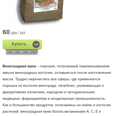
60
грн / шт
Купить
1шт
2шт
3шт
5шт
10шт
Виноградная мука
– порошок, получаемый перемалыванием
жмыха виноградных косточек, оставшегося после изготовления
масла. Трудно перечислить все сферы, где применяется
порошок из косточек винограда: лечебная, ухаживающая и
декоративная косметика, народная и ортодоксальная
медицина, фармацевтика и кондитерская промышленность.
Как и большинство продуктов, получаемых из семян и косточек
растений, виноградная мука богата витаминами А, С, Е и