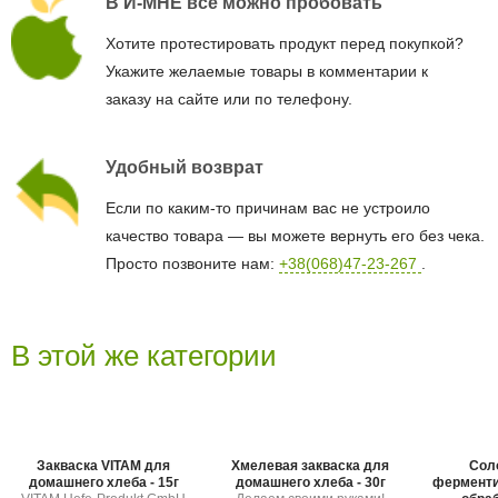
В И-МНЕ все можно пробовать
Хотите протестировать продукт перед покупкой?
Укажите желаемые товары в комментарии к
заказу на сайте или по телефону.
Удобный возврат
Если по каким-то причинам вас не устроило
качество товара — вы можете вернуть его без чека.
Просто позвоните нам:
+38(068)47-23-267
.
В этой же категории
Закваска VITAM для
Хмелевая закваска для
Сол
домашнего хлеба - 15г
домашнего хлеба - 30г
ферменти