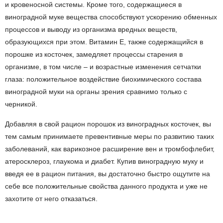
и кровеносной системы. Кроме того, содержащиеся в
виноградной муке вещества способствуют ускорению обменных
процессов и выводу из организма вредных веществ,
образующихся при этом. Витамин Е, также содержащийся в
порошке из косточек, замедляет процессы старения в
организме, в том числе – и возрастные изменения сетчатки
глаза: положительное воздействие биохимического состава
виноградной муки на органы зрения сравнимо только с
черникой.
Добавляя в свой рацион порошок из виноградных косточек, вы
тем самым принимаете превентивные меры по развитию таких
заболеваний, как варикозное расширение вен и тромбофлебит,
атеросклероз, глаукома и диабет. Купив виноградную муку и
введя ее в рацион питания, вы достаточно быстро ощутите на
себе все положительные свойства данного продукта и уже не
захотите от него отказаться.