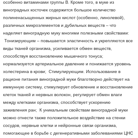
особенно витаминами группы В. Кроме того, в муке из
виноградных косточек содержится большое количество
полиненасыщенных жирных кислот (особенно, линолевой),
различных микроэлементов и дубильных веществ – что
наделяет виноградную муку многими полезными свойствами:
Тонизирующим – повышается эластичность и укрепляются все
виды тканей организма, усиливается обмен веществ,
способствуя восстановлению мышечного тонуса;
нормализуется артериальное давление и понижается уровень
холестерина в крови; Стимулирующим. Использование в
рационе питания виноградной муки благотворно действует на
иммунную систему, стимулирует обновление и восстановление
клеток тканей и нервных волокон, регулирует обмен влаги
между клетками организма, способствует ускорению
заживления ран; К уникальным свойствам виноградной муки
можно отнести также положительное воздействие на стенки
сосудов, нервные клетки и нейронные связи организма,
помогающее в борьбе с дегенеративными заболеваниями ЦНС